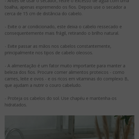
- Antes de usar o secador, retire o excesso de água com uma
toalha, apenas espremendo os fios. Depois use o secador a
cerca de 15 cm de distância do cabelo.
- Evite o ar condicionado, este deixa o cabelo ressecado e
consequentemente mais frágil, retirando o brilho natural.
- Evite passar as mãos nos cabelos constantemente,
principalmente nos tipos de cabelo oleosos.
- A alimentação é um fator muito importante para manter a
beleza dos fios. Procure comer alimentos proteicos - como
carnes, leite e ovos - e os ricos em vitaminas do complexo B,
que ajudam a nutrir o couro cabeludo.
- Proteja os cabelos do sol. Use chapéu e mantenha-os
hidratados.