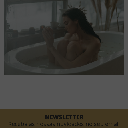
NEWSLETTER
Receba as nossas novidades no seu email