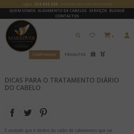
Ligue
212 432 320
(chamada para rede fixa nacional)
QUEM SOMOS
ALISAMENTO DE CABELOS
SERVIÇOS
BLOGUE
CONTACTOS
0
CAMPANHAS
PRODUTOS
DICAS PARA O TRATAMENTO DIÁRIO
DO CABELO
É verdade que é dentro do salão de cabeleireiro que vai